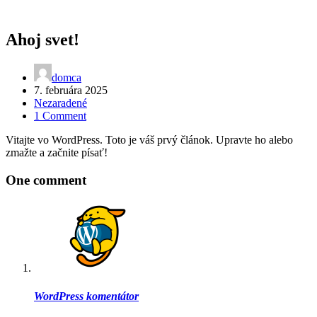
Ahoj svet!
domca
7. februára 2025
Nezaradené
1 Comment
Vitajte vo WordPress. Toto je váš prvý článok. Upravte ho alebo
zmažte a začnite písať!
One comment
WordPress komentátor